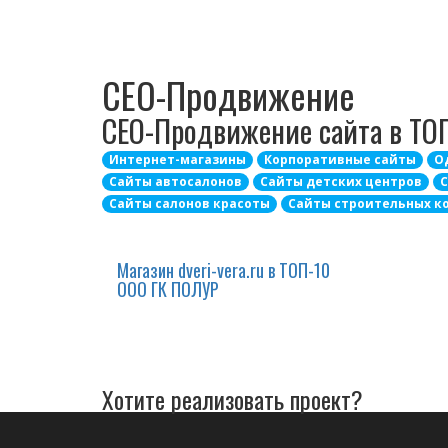
СЕО-Продвижение
СЕО-Продвижение сайта в ТО
Интернет-магазины
Корпоративные сайты
О
Сайты автосалонов
Сайты детских центров
С
Сайты салонов красоты
Сайты строительных к
Магазин dveri-vera.ru в ТОП-10
ООО ГК ПОЛУР
Хотите реализовать проект?