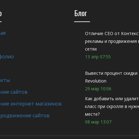
ю
Блог
ая
Отличие СЕО от Контекс
рекламы и продвижения в
сетях
фолио
13 апр 07:55
Вывести процент скидки
акты
Revolution
29 мар 10:06
ние сайтов
Как добавить или удалит
ние интернет магазинов
класс при скролле в нуж
месте?
Продвижение сайтов
08 мар 13:07